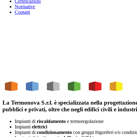
Certificazioni
Normative
Contatti
La
Termonova S.r.l.
è specializzata nella progettazione
pubblici e privati, oltre che negli edifici civili e indus
Impianti di
riscaldamento
e termoregolazione
Impianti
elettrici
Impianti di
condizionamento
con gruppi frigoriferi e/o condizi