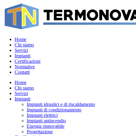
Home
Chi siamo
Servizi
Impianti
Certificazioni
Normative
Contatti
Home
Chi siamo
Servizi
Impianti
Impianti idraulici e di riscaldamento
Impianti di condizionamento
Impianti elettrici
Impianti antincendio
Energia rinnovabile
Progettazione