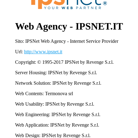
Web Agency - IPSNET.IT
Sito: IPSNet Web Agency - Internet Service Provider
Url:
http://www.ipsnet.it
Copyright: © 1995-2017 IPSNet by Revenge S.r.l.
Server Housing: IPSNet by Revenge S.r.l.
Network Solution: IPSNet by Revenge S.r.l.
Web Contents: Termonova srl
Web Usability: IPSNet by Revenge S.r.l.
Web Engineering: IPSNet by Revenge S.r.l.
Web Application: IPSNet by Revenge S.r.l.
Web Design: IPSNet by Revenge S.r.l.