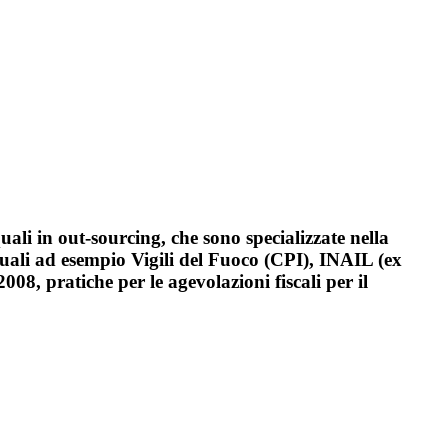
quali in out-sourcing, che sono specializzate nella
quali ad esempio Vigili del Fuoco (CPI), INAIL (ex
8, pratiche per le agevolazioni fiscali per il