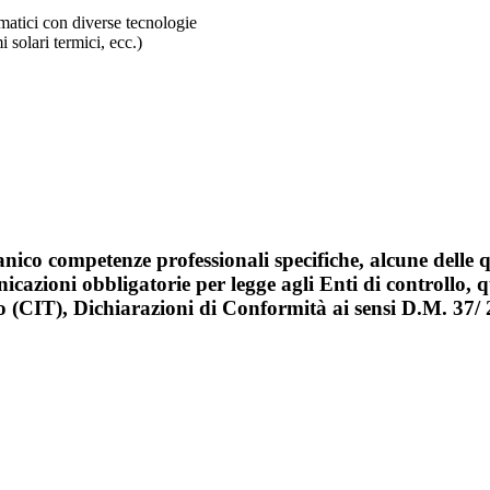
matici con diverse tecnologie
i solari termici, ecc.)
ganico
competenze professionali
specifiche, alcune delle 
icazioni obbligatorie
per legge agli Enti di controllo, 
CIT), Dichiarazioni di Conformità ai sensi D.M. 37/ 200