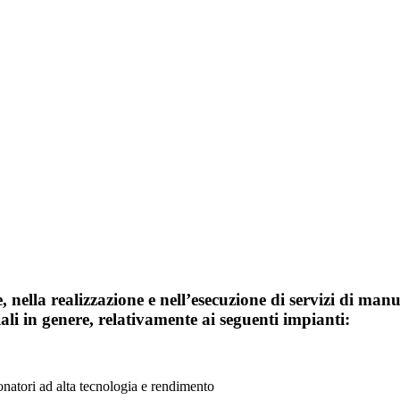
, nella realizzazione e nell’esecuzione di servizi di
manut
triali in genere, relativamente ai seguenti impianti:
onatori ad alta tecnologia e rendimento