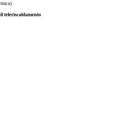
rmica)
il teleriscaldamento