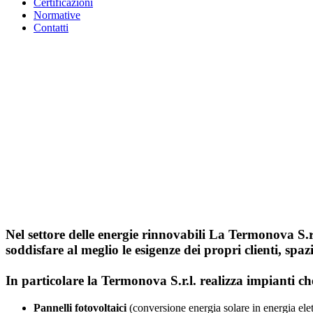
Certificazioni
Normative
Contatti
Nel settore delle
energie rinnovabili
La Termonova S.r.l.
soddisfare al meglio le esigenze dei propri clienti, spa
In particolare la Termonova S.r.l. realizza impianti ch
Pannelli fotovoltaici
(conversione energia solare in energia elet