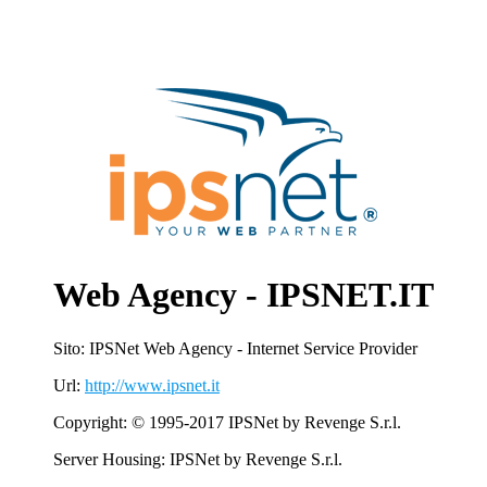
Web Agency - IPSNET.IT
Sito: IPSNet Web Agency - Internet Service Provider
Url:
http://www.ipsnet.it
Copyright: © 1995-2017 IPSNet by Revenge S.r.l.
Server Housing: IPSNet by Revenge S.r.l.