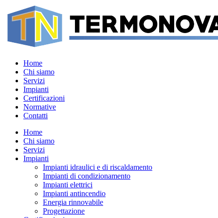
Home
Chi siamo
Servizi
Impianti
Certificazioni
Normative
Contatti
Home
Chi siamo
Servizi
Impianti
Impianti idraulici e di riscaldamento
Impianti di condizionamento
Impianti elettrici
Impianti antincendio
Energia rinnovabile
Progettazione