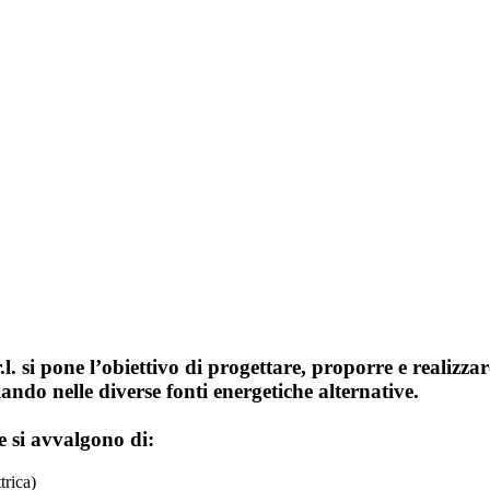
 si pone l’obiettivo di progettare, proporre e realizza
ziando nelle diverse
fonti energetiche alternative
.
e si avvalgono di:
trica)