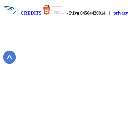
CREDITS
-
P.Iva 04584420014
|
privacy