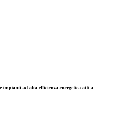
re
impianti ad alta efficienza energetica
atti a