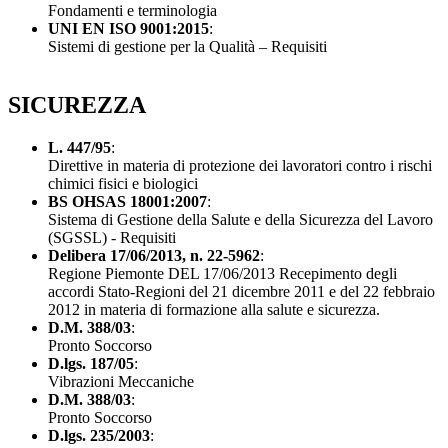
Fondamenti e terminologia
UNI EN ISO 9001:2015
:
Sistemi di gestione per la Qualità – Requisiti
SICUREZZA
L. 447/95
:
Direttive in materia di protezione dei lavoratori contro i rischi
chimici fisici e biologici
BS OHSAS 18001:2007
:
Sistema di Gestione della Salute e della Sicurezza del Lavoro
(SGSSL) - Requisiti
Delibera 17/06/2013, n. 22-5962
:
Regione Piemonte DEL 17/06/2013 Recepimento degli
accordi Stato-Regioni del 21 dicembre 2011 e del 22 febbraio
2012 in materia di formazione alla salute e sicurezza.
D.M. 388/03
:
Pronto Soccorso
D.lgs. 187/05
:
Vibrazioni Meccaniche
D.M. 388/03
:
Pronto Soccorso
D.lgs. 235/2003
: