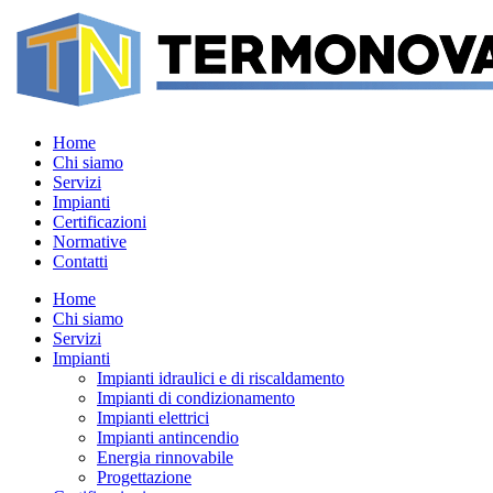
Home
Chi siamo
Servizi
Impianti
Certificazioni
Normative
Contatti
Home
Chi siamo
Servizi
Impianti
Impianti idraulici e di riscaldamento
Impianti di condizionamento
Impianti elettrici
Impianti antincendio
Energia rinnovabile
Progettazione