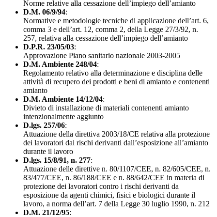
Norme relative alla cessazione dell’impiego dell’amianto
D.M. 06/9/94
:
Normative e metodologie tecniche di applicazione dell’art. 6,
comma 3 e dell’art. 12, comma 2, della Legge 27/3/92, n.
257, relativa alla cessazione dell’impiego dell’amianto
D.P.R. 23/05/03
:
Approvazione Piano sanitario nazionale 2003-2005
D.M. Ambiente 248/04
:
Regolamento relativo alla determinazione e disciplina delle
attività di recupero dei prodotti e beni di amianto e contenenti
amianto
D.M. Ambiente 14/12/04
:
Divieto di installazione di materiali contenenti amianto
intenzionalmente aggiunto
D.lgs. 257/06
:
Attuazione della direttiva 2003/18/CE relativa alla protezione
dei lavoratori dai rischi derivanti dall’esposizione all’amianto
durante il lavoro
D.lgs. 15/8/91, n. 277
:
Attuazione delle direttive n. 80/1107/CEE, n. 82/605/CEE, n.
83/477/CEE, n. 86/188/CEE e n. 88/642/CEE in materia di
protezione dei lavoratori contro i rischi derivanti da
esposizione da agenti chimici, fisici e biologici durante il
lavoro, a norma dell’art. 7 della Legge 30 luglio 1990, n. 212
D.M. 21/12/95
: