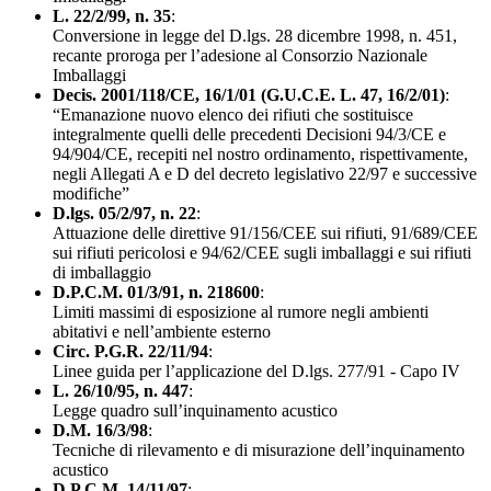
L. 22/2/99, n. 35
:
Conversione in legge del D.lgs. 28 dicembre 1998, n. 451,
recante proroga per l’adesione al Consorzio Nazionale
Imballaggi
Decis. 2001/118/CE, 16/1/01 (G.U.C.E. L. 47, 16/2/01)
:
“Emanazione nuovo elenco dei rifiuti che sostituisce
integralmente quelli delle precedenti Decisioni 94/3/CE e
94/904/CE, recepiti nel nostro ordinamento, rispettivamente,
negli Allegati A e D del decreto legislativo 22/97 e successive
modifiche”
D.lgs. 05/2/97, n. 22
:
Attuazione delle direttive 91/156/CEE sui rifiuti, 91/689/CEE
sui rifiuti pericolosi e 94/62/CEE sugli imballaggi e sui rifiuti
di imballaggio
D.P.C.M. 01/3/91, n. 218600
:
Limiti massimi di esposizione al rumore negli ambienti
abitativi e nell’ambiente esterno
Circ. P.G.R. 22/11/94
:
Linee guida per l’applicazione del D.lgs. 277/91 - Capo IV
L. 26/10/95, n. 447
:
Legge quadro sull’inquinamento acustico
D.M. 16/3/98
:
Tecniche di rilevamento e di misurazione dell’inquinamento
acustico
D.P.C.M. 14/11/97
: