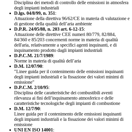
Disciplina dei metodi di controllo delle emissioni in atmosfera
degli impianti industriali
D.lgs. 04/8/99, n. 351
:
Attuazione della direttiva 96/62/CE in materia di valutazione e
di gestione della qualità dell’aria ambiente
D.P.R. 24/05/88, n. 203 art. 6-12-15
:
Attuazione delle direttive CEE numeri 80/779, 82/884,
84/360 e 85/203 concernenti norme in materia di qualità
dell'aria, relativamente a specifici agenti inquinanti, e di
inquinamento prodotto dagli impianti industriali
D.P.C.M. 21/7/1989
:
Norme in materia di qualità dell’aria
D.M. 12/07/90
:
"Linee guida per il contenimento delle emissioni inquinanti
degli impianti industriali e la fissazione dei valori minimi di
emissione"
D.P.C.M. 2/10/95
:
Disciplina delle caratteristiche dei combustibili aventi
rilevanza ai fini dell’inquinamento atmosferico e delle
caratteristiche tecnologiche degli impianti di combustione
D.M. 12/7/90
:
Linee guida per il contenimento delle emissioni inquinanti
degli impianti industriali e la fissazione dei valori minimi di
emissione
UNI EN ISO 14001
: