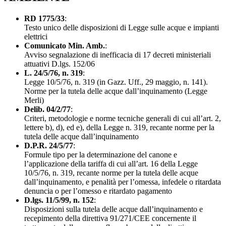
RD 1775/33
:
Testo unico delle disposizioni di Legge sulle acque e impianti
elettrici
Comunicato Min. Amb.
:
Avviso segnalazione di inefficacia di 17 decreti ministeriali
attuativi D.lgs. 152/06
L. 24/5/76, n. 319
:
Legge 10/5/76, n. 319 (in Gazz. Uff., 29 maggio, n. 141).
Norme per la tutela delle acque dall’inquinamento (Legge
Merli)
Delib. 04/2/77
:
Criteri, metodologie e norme tecniche generali di cui all’art. 2,
lettere b), d), ed e), della Legge n. 319, recante norme per la
tutela delle acque dall’inquinamento
D.P.R. 24/5/77
:
Formule tipo per la determinazione del canone e
l’applicazione della tariffa di cui all’art. 16 della Legge
10/5/76, n. 319, recante norme per la tutela delle acque
dall’inquinamento, e penalità per l’omessa, infedele o ritardata
denuncia o per l’omesso e ritardato pagamento
D.lgs. 11/5/99, n. 152
:
Disposizioni sulla tutela delle acque dall’inquinamento e
recepimento della direttiva 91/271/CEE concernente il