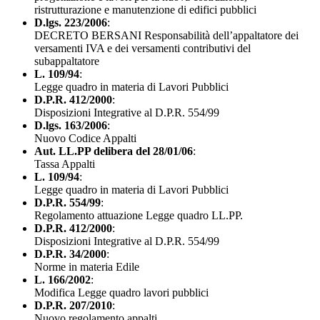
ristrutturazione e manutenzione di edifici pubblici
D.lgs. 223/2006
:
DECRETO BERSANI Responsabilità dell’appaltatore dei
versamenti IVA e dei versamenti contributivi del
subappaltatore
L. 109/94
:
Legge quadro in materia di Lavori Pubblici
D.P.R. 412/2000
:
Disposizioni Integrative al D.P.R. 554/99
D.lgs. 163/2006
:
Nuovo Codice Appalti
Aut. LL.PP delibera del 28/01/06
:
Tassa Appalti
L. 109/94
:
Legge quadro in materia di Lavori Pubblici
D.P.R. 554/99
:
Regolamento attuazione Legge quadro LL.PP.
D.P.R. 412/2000
:
Disposizioni Integrative al D.P.R. 554/99
D.P.R. 34/2000
:
Norme in materia Edile
L. 166/2002
:
Modifica Legge quadro lavori pubblici
D.P.R. 207/2010
:
Nuovo regolamento appalti