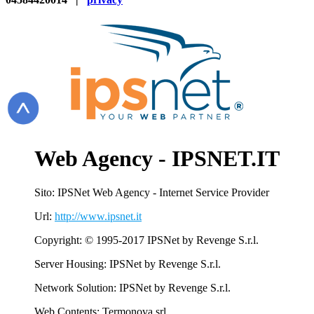
Web Agency - IPSNET.IT
Sito: IPSNet Web Agency - Internet Service Provider
Url:
http://www.ipsnet.it
Copyright: © 1995-2017 IPSNet by Revenge S.r.l.
Server Housing: IPSNet by Revenge S.r.l.
Network Solution: IPSNet by Revenge S.r.l.
Web Contents: Termonova srl