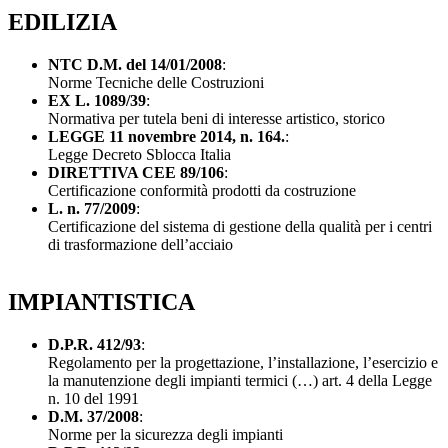
EDILIZIA
NTC D.M. del 14/01/2008
:
Norme Tecniche delle Costruzioni
EX L. 1089/39
:
Normativa per tutela beni di interesse artistico, storico
LEGGE 11 novembre 2014, n. 164.
:
Legge Decreto Sblocca Italia
DIRETTIVA CEE 89/106
:
Certificazione conformità prodotti da costruzione
L. n. 77/2009
:
Certificazione del sistema di gestione della qualità per i centri
di trasformazione dell’acciaio
IMPIANTISTICA
D.P.R. 412/93
:
Regolamento per la progettazione, l’installazione, l’esercizio e
la manutenzione degli impianti termici (…) art. 4 della Legge
n. 10 del 1991
D.M. 37/2008
:
Norme per la sicurezza degli impianti