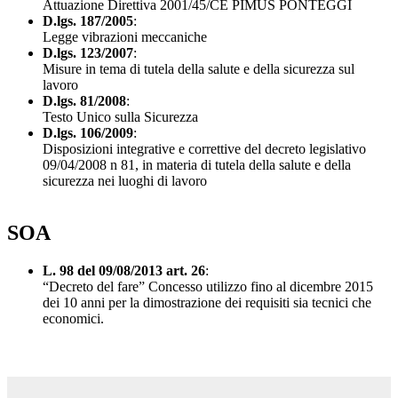
Attuazione Direttiva 2001/45/CE PIMUS PONTEGGI
D.lgs. 187/2005
:
Legge vibrazioni meccaniche
D.lgs. 123/2007
:
Misure in tema di tutela della salute e della sicurezza sul
lavoro
D.lgs. 81/2008
:
Testo Unico sulla Sicurezza
D.lgs. 106/2009
:
Disposizioni integrative e correttive del decreto legislativo
09/04/2008 n 81, in materia di tutela della salute e della
sicurezza nei luoghi di lavoro
SOA
L. 98 del 09/08/2013 art. 26
:
“Decreto del fare” Concesso utilizzo fino al dicembre 2015
dei 10 anni per la dimostrazione dei requisiti sia tecnici che
economici.