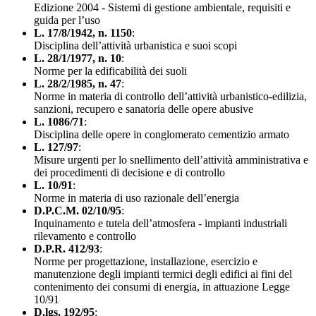
Edizione 2004 - Sistemi di gestione ambientale, requisiti e
guida per l’uso
L. 17/8/1942, n. 1150
:
Disciplina dell’attività urbanistica e suoi scopi
L. 28/1/1977, n. 10
:
Norme per la edificabilità dei suoli
L. 28/2/1985, n. 47
:
Norme in materia di controllo dell’attività urbanistico-edilizia,
sanzioni, recupero e sanatoria delle opere abusive
L. 1086/71
:
Disciplina delle opere in conglomerato cementizio armato
L. 127/97
:
Misure urgenti per lo snellimento dell’attività amministrativa e
dei procedimenti di decisione e di controllo
L. 10/91
:
Norme in materia di uso razionale dell’energia
D.P.C.M. 02/10/95
:
Inquinamento e tutela dell’atmosfera - impianti industriali
rilevamento e controllo
D.P.R. 412/93
:
Norme per progettazione, installazione, esercizio e
manutenzione degli impianti termici degli edifici ai fini del
contenimento dei consumi di energia, in attuazione Legge
10/91
D.lgs. 192/95
: