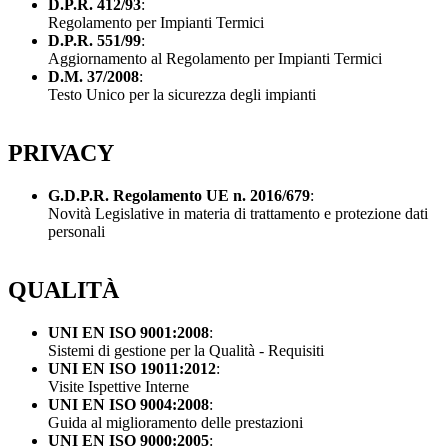
D.P.R. 412/93
:
Regolamento per Impianti Termici
D.P.R. 551/99
:
Aggiornamento al Regolamento per Impianti Termici
D.M. 37/2008
:
Testo Unico per la sicurezza degli impianti
PRIVACY
G.D.P.R. Regolamento UE n. 2016/679
:
Novità Legislative in materia di trattamento e protezione dati
personali
QUALITÀ
UNI EN ISO 9001:2008
:
Sistemi di gestione per la Qualità - Requisiti
UNI EN ISO 19011:2012
:
Visite Ispettive Interne
UNI EN ISO 9004:2008
:
Guida al miglioramento delle prestazioni
UNI EN ISO 9000:2005
: