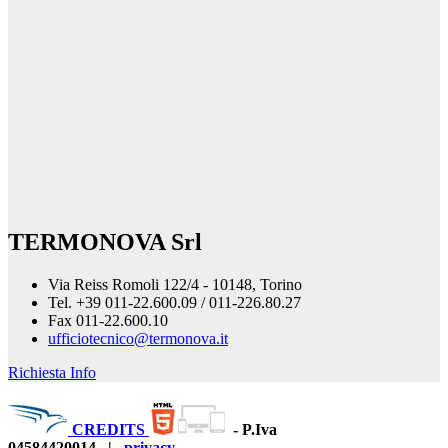
TERMONOVA Srl
Via Reiss Romoli 122/4 - 10148, Torino
Tel. +39 011-22.600.09 / 011-226.80.27
Fax 011-22.600.10
ufficiotecnico@termonova.it
Richiesta Info
CREDITS
-
P.Iva
04584420014
|
privacy