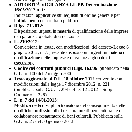
AUTORITÀ VIGILANZA LL.PP. Determinazione
16/05/2012 n. 1
:
Indicazioni applicative sui requisiti di ordine generale per
l’affidamento dei contratti pubblici
D.lgs. 73/2012
:
Disposizioni urgenti in materia di qualificazione delle imprese
e di garanzia globale di esecuzione
L. 219/2012
:
Conversione in legge, con modificazioni, del decreto-Legge 6
giugno 2012, n. 73, recante disposizioni urgenti in materia di
qualificazione delle imprese e di garanzia globale di
esecuzione
Codice dei contratti pubblici D.lgs. 163/06
, pubblicato nella
G.U. n. 100 del 2 maggio 2006
Testo aggiornato al D.L. 18 ottobre 2012
convertito con
modificazioni dalla legge 17 dicembre 2012, n. 221
(pubblicata sulla G.U. n. 294 del 18-12-2012 – Suppl.
Ordinario n. 228)
L. n. 7 del 14/01/2013
:
Modifica della disciplina transitoria del conseguimento delle
qualifiche professionali di restauratore di beni culturali e di
collaboratore restauratore di beni culturali. Pubblicata sulla
G.U. n. 25 del 30 gennaio 2013