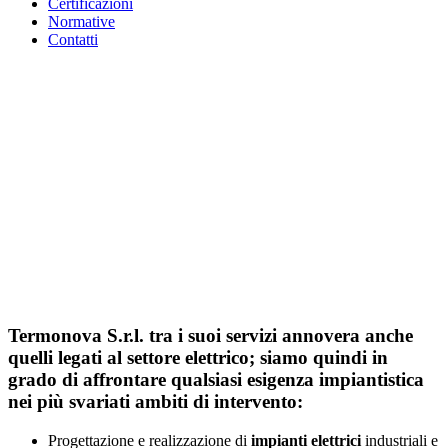
Certificazioni
Normative
Contatti
Termonova S.r.l. tra i suoi servizi annovera anche
quelli legati al settore elettrico; siamo quindi in
grado di affrontare qualsiasi esigenza impiantistica
nei più svariati ambiti di intervento:
Progettazione e realizzazione di
impianti elettrici
industriali e