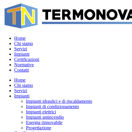
Home
Chi siamo
Servizi
Impianti
Certificazioni
Normative
Contatti
Home
Chi siamo
Servizi
Impianti
Impianti idraulici e di riscaldamento
Impianti di condizionamento
Impianti elettrici
Impianti antincendio
Energia rinnovabile
Progettazione