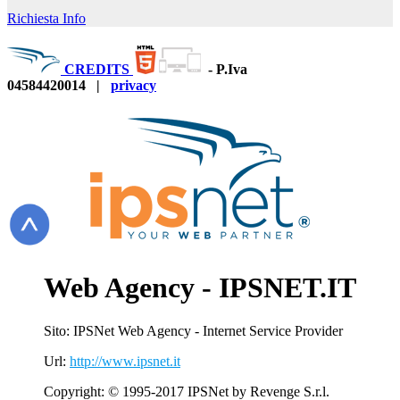
Richiesta Info
CREDITS
-
P.Iva
04584420014
|
privacy
Web Agency - IPSNET.IT
Sito: IPSNet Web Agency - Internet Service Provider
Url:
http://www.ipsnet.it
Copyright: © 1995-2017 IPSNet by Revenge S.r.l.