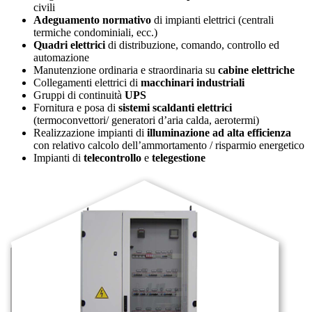
civili
Adeguamento normativo
di impianti elettrici (centrali
termiche condominiali, ecc.)
Quadri elettrici
di distribuzione, comando, controllo ed
automazione
Manutenzione ordinaria e straordinaria su
cabine elettriche
Collegamenti elettrici di
macchinari industriali
Gruppi di continuità
UPS
Fornitura e posa di
sistemi scaldanti elettrici
(termoconvettori/ generatori d’aria calda, aerotermi)
Realizzazione impianti di
illuminazione ad alta efficienza
con relativo calcolo dell’ammortamento / risparmio energetico
Impianti di
telecontrollo
e
telegestione